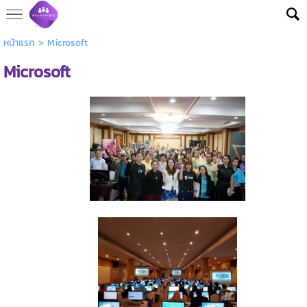
หน้าแรก
>
Microsoft
Microsoft