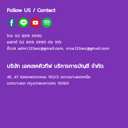
Follow US / Contact
โทร 02 809 3990
แฟกซ์ 02 809 3990 ต่อ 105
อีเมล admi.123acc@gmail.com, viva.123acc@gmail.com
บริษัท เอคเซคคิวทีฟ บริการการบัญชี จำกัด
45, 47 ซอยเพชรเกษม 102/2 แขวงบางแคเหนือ
เขตบางแค กรุงเทพมหานคร 10160