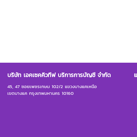
บริษัท เอคเซคคิวทีฟ บริการการบัญชี จำกัด
แ
45, 47 ซอยเพชรเกษม 102/2 แขวงบางแคเหนือ
เขตบางแค กรุงเทพมหานคร 10160