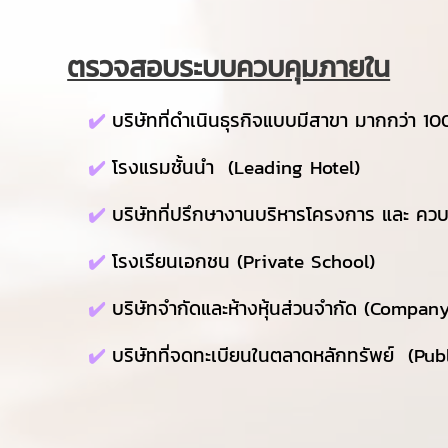
ตรวจสอบระบบควบคุมภายใน
✔️
บริษัทที่ดำเนินธุรกิจแบบมีสาขา มากกว่า
✔️
โรงแรมชั้นนำ (Leading Hotel)
✔️
บริษัทที่ปรึกษางานบริหารโครงการ และ คว
✔️
โรงเรียนเอกชน (Private School)
✔️
บริษัทจำกัดและห้างหุ้นส่วนจำกัด (Compa
✔️
บริษัทที่จดทะเบียนในตลาดหลักทรัพย์ (Pu