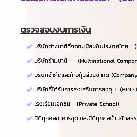
ตรวจสอบงบการเงิน
✔️
บริษัทต่างชาติที่จดทะเบียนในประเทศไทย 
✔️
บริษัทข้ามชาติ (Multinational Compa
✔️
บริษัทจำกัดและห้างหุ้นส่วนจำกัด (Compa
✔️
บริษัทที่ได้รับการส่งเสริมการลงทุน (BOI 
✔️
โรงเรียนเอกชน (Private School)
✔️
นิติบุคคลอาคารชุด และนิติบุคคลบ้านจัดส